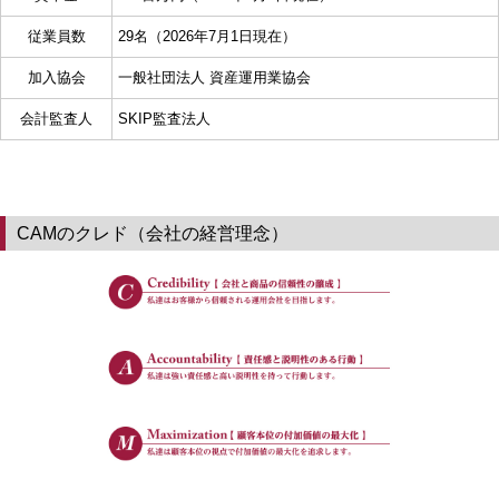
従業員数
29名（2026年7月1日現在）
加入協会
一般社団法人 資産運用業協会
会計監査人
SKIP監査法人
CAMのクレド（会社の経営理念）