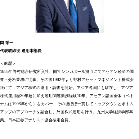
岡 栄一
代表取締役
運用本部長
＜略歴＞
1985年野村総合研究所入社。同社シンガポール拠点にてアセアン経済の調
査・分析業務に従事。その後1992年より野村アセットマネジメント株式会
社にて、アジア株式の運用・調査を開始。アジア各国にも駐在し、アジア
株式運用歴30年超に加え運用関連業務経験10年。アセアン諸国全体（ベト
ナムは1993年から）をカバー、その後ほぼ一貫してトップダウンとボトム
アップのアプローチを融合し、外国株式運用を行う。九州大学経済学部卒
業。日本証券アナリスト協会検定会員。