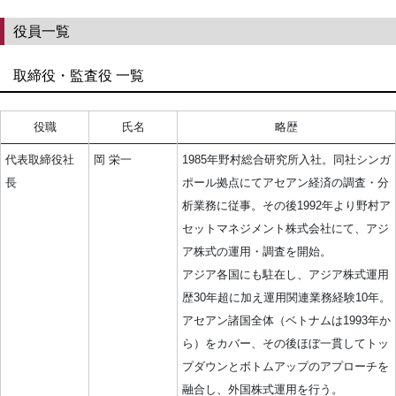
役員一覧
取締役・監査役 一覧
役職
氏名
略歴
代表取締役社
岡 栄一
1985年野村総合研究所入社。同社シンガ
長
ポール拠点にてアセアン経済の調査・分
析業務に従事。その後1992年より野村ア
セットマネジメント株式会社にて、アジ
ア株式の運用・調査を開始。
アジア各国にも駐在し、アジア株式運用
歴30年超に加え運用関連業務経験10年。
アセアン諸国全体（ベトナムは1993年か
ら）をカバー、その後ほぼ一貫してトッ
プダウンとボトムアップのアプローチを
融合し、外国株式運用を行う。