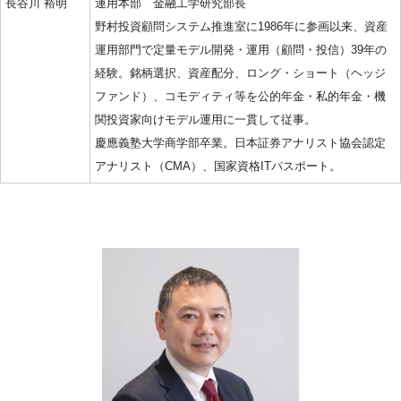
長谷川 裕明
運用本部 金融工学研究部長
野村投資顧問システム推進室に1986年に参画以来、資産
運用部門で定量モデル開発・運用（顧問・投信）39年の
経験。銘柄選択、資産配分、ロング・ショート（ヘッジ
ファンド）、コモディティ等を公的年金・私的年金・機
関投資家向けモデル運用に一貫して従事。
慶應義塾大学商学部卒業。日本証券アナリスト協会認定
アナリスト（CMA）、国家資格ITパスポート。