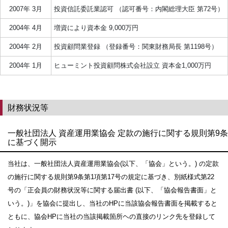
2007年 3月
投資信託委託業認可 （認可番号：内閣総理大臣 第72号）
2004年 4月
増資により資本金 9,000万円
2004年 2月
投資顧問業登録 （登録番号：関東財務局長 第1198号）
2004年 1月
ヒューミント投資顧問株式会社設立 資本金1,000万円
財務状況等
一般社団法人 資産運用業協会 定款の施行に関する規則第9条
に基づく開示
当社は、一般社団法人資産運用業協会(以下、「協会」という。) の定款
の施行に関する規則第9条第1項第17号の規定に基づき、別紙様式第22
号の「正会員の財務状況等に関する届出書 (以下、「協会報告書面」と
いう。)」を協会に提出し、当社のHPに当該協会報告書面を掲載すると
ともに、協会HPに当社の当該掲載箇所ヘの直接のリンク先を登録して