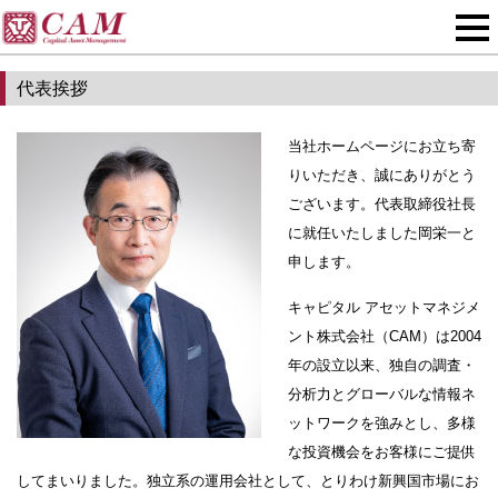
代表挨拶
当社ホームページにお立ち寄
りいただき、誠にありがとう
ございます。代表取締役社長
に就任いたしました岡栄一と
申します。
キャピタル アセットマネジメ
ント株式会社（CAM）は2004
年の設立以来、独自の調査・
分析力とグローバルな情報ネ
ットワークを強みとし、多様
な投資機会をお客様にご提供
してまいりました。独立系の運用会社として、とりわけ新興国市場にお