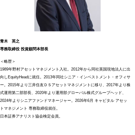
青木 英之
専務取締役 投資顧問本部長
＜略歴＞
1989年野村アセットマネジメント入社。2012年から同社英国現地法人に出
向しEquityHeadに就任。2013年同社シニア・インベストメント・オフィサ
ー。2015年より三井住友ＤＳアセットマネジメントに移り、2017年より株
式運用第二部部長、2020年より運用部グローバル株式グループヘッド、
2024年よりシニアファンドマネージャー。2026年6月 キャピタル アセッ
トマネジメント 専務取締役就任。
日本証券アナリスト協会検定会員。