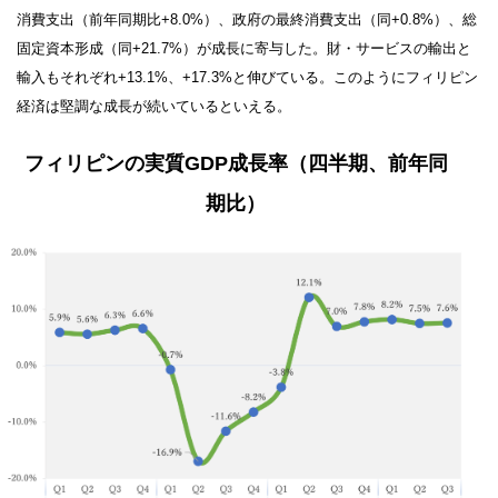
消費支出（前年同期比+8.0%）、政府の最終消費支出（同+0.8%）、総
固定資本形成（同+21.7%）が成長に寄与した。財・サービスの輸出と
輸入もそれぞれ+13.1%、+17.3%と伸びている。このようにフィリピン
経済は堅調な成長が続いているといえる。
フィリピンの実質GDP成長率（四半期、前年同
期比）