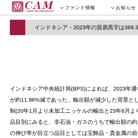
ファンド情報
お知らせ
インドネシア・2023年の貿易黒字は369.
インドネシア中央統計局(BPS)によれば、2023年通
が約11.96%減であった。輸出額が減少した背
制(20年1月より未加工ニッケルの輸出と23年6
品目別にみると、非石油・ガスのうちで輸出額の約18
の伸び率が目立つ品目としては宝飾品・貴金属の前年比