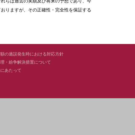
それらは過去の実績及び将来の予想であり、今
ておりますが、その正確性・完全性を保証する
価額の過誤発生時における対応方針
処理・紛争解決措置について
用にあたって