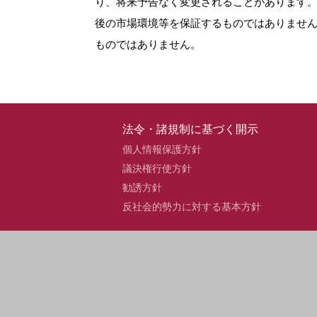
り、将来予告なく変更されることがあります
後の市場環境等を保証するものではありませ
ものではありません。
法令・諸規制に基づく開示
個人情報保護方針
議決権行使方針
勧誘方針
反社会的勢力に対する基本方針