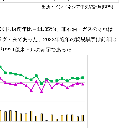
出所：インドネシア中央統計局(BPS)
億米ドル(前年比－11.35%)、非石油・ガスのそれは
スラグ・灰であった。2023年通年の貿易黒字は前年比
が199.1億米ドルの赤字であった。