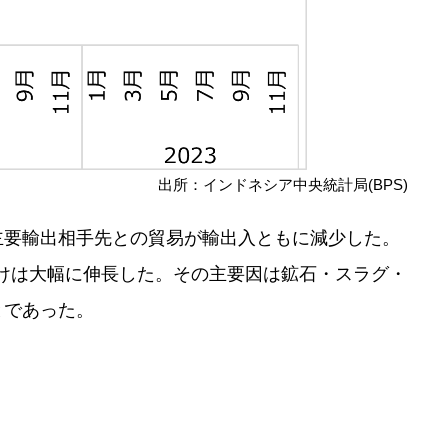
出所：インドネシア中央統計局(BPS)
主要輸出相手先との貿易が輸出入ともに減少した。
だけは大幅に伸長した。その主要因は鉱石・スラグ・
とであった。