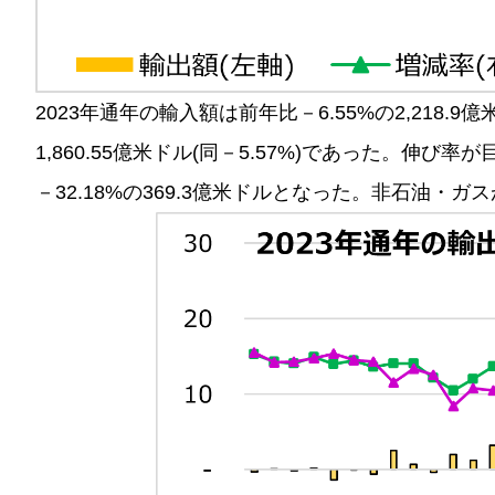
2023年通年の輸入額は前年比－6.55%の2,218
1,860.55億米ドル(同－5.57%)であった。
－32.18%の369.3億米ドルとなった。非石油・