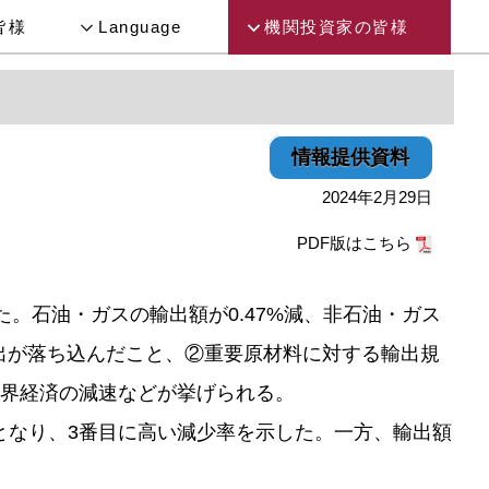
皆様
Language
機関投資家の皆様
情報提供資料
2024年2月29日
PDF版はこちら
あった。石油・ガスの輸出額が0.47%減、非石油・ガス
輸出が落ち込んだこと、②重要原材料に対する輸出規
世界経済の減速などが挙げられる。
ドルとなり、3番目に高い減少率を示した。一方、輸出額
。