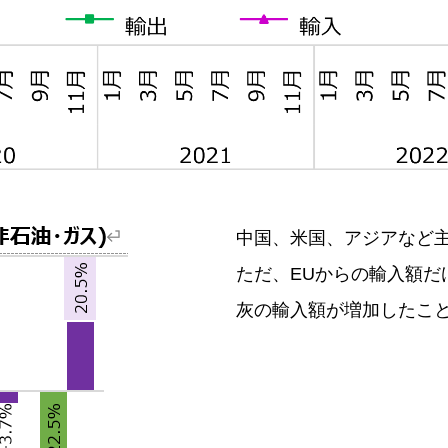
中国、米国、アジアなど
ただ、EUからの輸入額
灰の輸入額が増加したこ