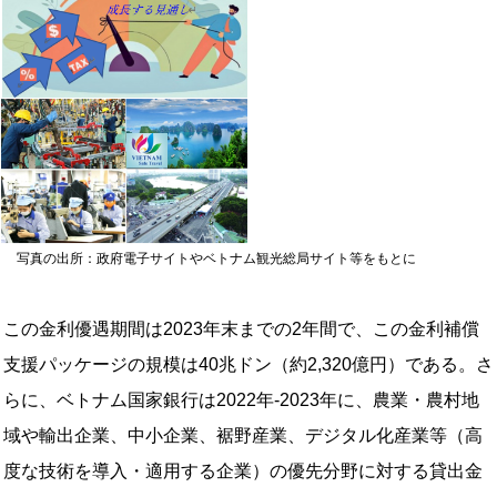
写真の出所：政府電子サイトやベトナム観光総局サイト等をもとに
この金利優遇期間は2023年末までの2年間で、この金利補償
支援パッケージの規模は40兆ドン（約2,320億円）である。さ
らに、ベトナム国家銀行は2022年-2023年に、農業・農村地
域や輸出企業、中小企業、裾野産業、デジタル化産業等（高
度な技術を導入・適用する企業）の優先分野に対する貸出金