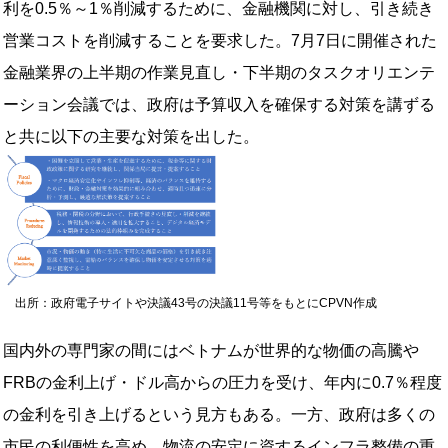
利を0.5％～1％削減するために、金融機関に対し、引き続き
営業コストを削減することを要求した。7月7日に開催された
金融業界の上半期の作業見直し・下半期のタスクオリエンテ
ーション会議では、政府は予算収入を確保する対策を講ずる
と共に以下の主要な対策を出した。
出所：政府電子サイトや決議43号の決議11号等をもとにCPVN作成
国内外の専門家の間にはベトナムが世界的な物価の高騰や
FRBの金利上げ・ドル高からの圧力を受け、年内に0.7％程度
の金利を引き上げるという見方もある。一方、政府は多くの
市民の利便性を高め、物流の安定に資するインフラ整備の重