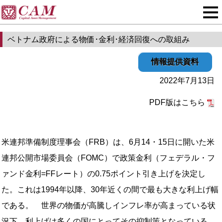
ベトナム政府による物価･金利･経済回復への取組み
情報提供資料
2022年7月13日
PDF版はこちら
米連邦準備制度理事会（FRB）は、6月14・15日に開いた米
連邦公開市場委員会（FOMC）で政策金利（フェデラル・フ
ァンド金利=FFレート）の0.75ポイント引き上げを決定し
た。これは1994年以降、30年近くの間で最も大きな利上げ幅
である。 世界の物価が高騰しインフレ率が高まっている状
況下、利上げは多くの国にとってその抑制策となっている。