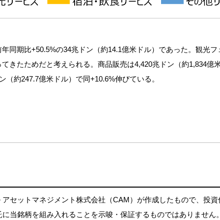
同期比+50.5%の34兆ドン（約14.1億米ドル）であった。観
ためだと考えられる。商品販売は4,420兆ドン（約1,834億米ド
ン（約247.7億米ドル）で同+10.6%伸びている。
 アセットマネジメント株式会社（CAM）が作成したもので、投
託に当銘柄を組み入れることを示唆・保証するものではありません