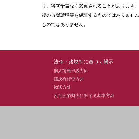
り、将来予告なく変更されることがあります
後の市場環境等を保証するものではありませ
ものではありません。
法令・諸規制に基づく開示
個人情報保護方針
議決権行使方針
勧誘方針
反社会的勢力に対する基本方針