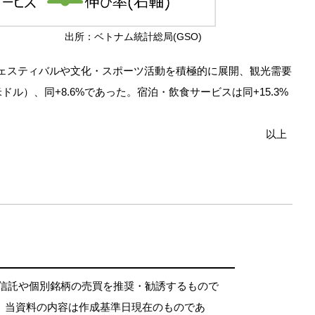
出所：ベトナム統計総局(GSO)
光フェスティバルや文化・スポーツ活動を積極的に展開、観光需要
ル）、同+8.6%であった。宿泊・飲食サービスは同+15.3%
以上
資信託や個別銘柄の売買を推奨・勧誘するもので
。当資料の内容は作成基準日現在のものであ