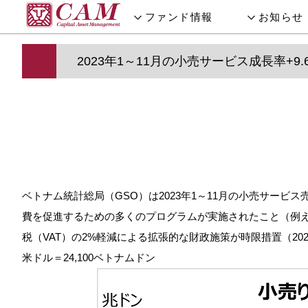
ファンド情報
お知らせ
2023年1～11月の小売サービス成長率+9.
ベトナム統計総局（GSO）は2023年1～11月の小売サービス
費を促進するための多くのプログラムが実施されたこと（例
税（VAT）の2%軽減による拡張的な財政施策が時限措置（2
米ドル＝24,100ベトナムドン