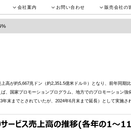
会社案内
お問い合わせ
販売会社の
6%
売上高が約5,667兆ドン（約2,351.5億米ドル※）となり、前年同
えば、国家プロモーションプログラム、地方でのプロモーション強
023年末までとされていたが、2024年6月末まで延長）として実施