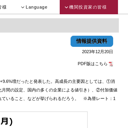
皆様
Language
機関投資家の皆様
情報提供資料
2023年12月20日
PDF版はこちら
期比+9.6%増だったと発表した。高成長の主要因としては、①消
化月間の設定、国内の多くの企業による値引き）、②付加価値
されていること、などが挙げられるだろう。 ※為替レート：1