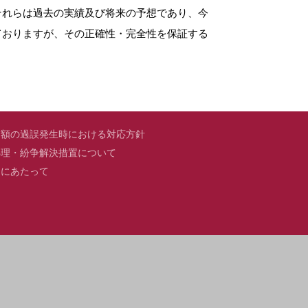
それらは過去の実績及び将来の予想であり、今
ておりますが、その正確性・完全性を保証する
価額の過誤発生時における対応方針
処理・紛争解決措置について
用にあたって