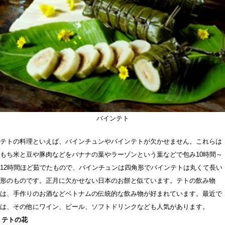
バインテト
テトの料理といえば、バインチュンやバインテトが欠かせません。これらは
もち米と豆や豚肉などをバナナの葉やラーゾンという葉などで包み10時間～
12時間ほど茹でたもので、バインチュンは四角形でバインテトは丸くて長い
形のものです。正月に欠かせない日本のお餅と似ています。テトの飲み物
は、手作りのお酒などベトナムの伝統的な飲み物が好まれています。最近で
は、その他にワイン、ビール、ソフトドリンクなども人気があります。
テトの花