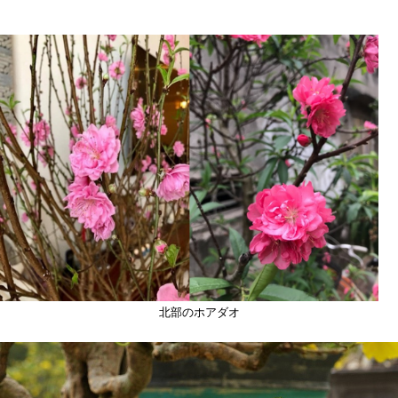
北部のホアダオ