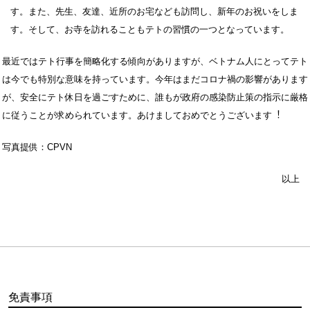
す。また、先生、友達、近所のお宅なども訪問し、新年のお祝いをしま
す。そして、お寺を訪れることもテトの習慣の一つとなっています。
最近ではテト行事を簡略化する傾向がありますが、ベトナム人にとってテト
は今でも特別な意味を持っています。今年はまだコロナ禍の影響があります
が、安全にテト休⽇を過ごすために、誰もが政府の感染防⽌策の指示に厳格
に従うことが求められています。あけましておめでとうございます︕
写真提供：CPVN
以上
免責事項