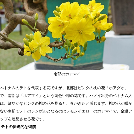
南部のホアマイ
べトナムのテトを代表する花ですが、北部はピンクの桃の花「ホアダオ」
で、南部は「ホアマイ」という黄色い梅の花です。ハノイ出身のベトナム人
は、鮮やかなピンクの桃の花を見ると、春がきたと感じます。桃の花が咲か
ない南部でテトのシンボルとなるのはレモンイエローのホアマイで、金運ア
ップを連想させる花です。
テトの伝統的な習慣