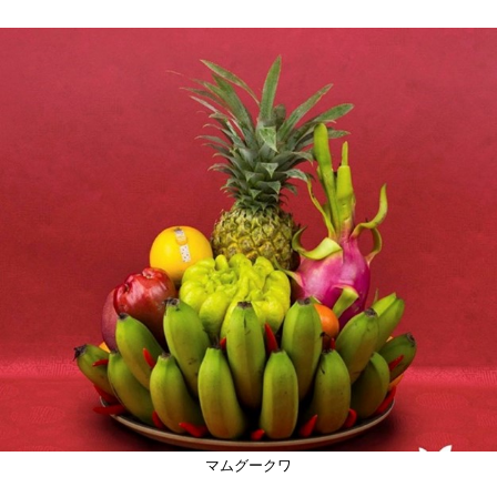
マムグークワ