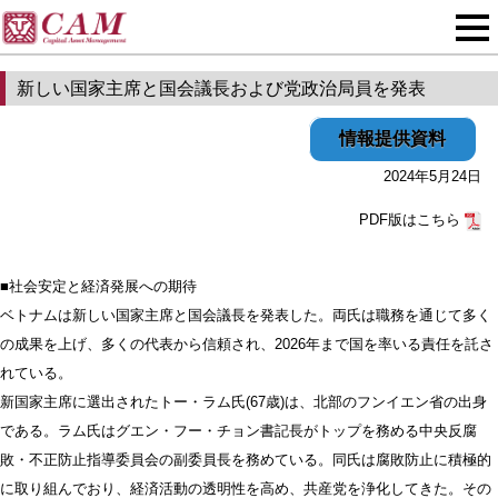
新しい国家主席と国会議長および党政治局員を発表
情報提供資料
2024年5月24日
PDF版はこちら
■社会安定と経済発展への期待
ベトナムは新しい国家主席と国会議長を発表した。両氏は職務を通じて多く
の成果を上げ、多くの代表から信頼され、2026年まで国を率いる責任を託さ
れている。
新国家主席に選出されたトー・ラム氏(67歳)は、北部のフンイエン省の出身
である。ラム氏はグエン・フー・チョン書記長がトップを務める中央反腐
敗・不正防止指導委員会の副委員長を務めている。同氏は腐敗防止に積極的
に取り組んでおり、経済活動の透明性を高め、共産党を浄化してきた。その