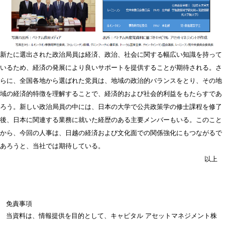
新たに選出された政治局員は経済、政治、社会に関する幅広い知識を持って
いるため、経済の発展により良いサポートを提供することが期待される。さ
らに、全国各地から選ばれた党員は、地域の政治的バランスをとり、その地
域の経済的特徴を理解することで、経済的および社会的利益をもたらすであ
ろう。新しい政治局員の中には、日本の大学で公共政策学の修士課程を修了
後、日本に関連する業務に就いた経歴のある主要メンバーもいる。このこと
から、今回の人事は、日越の経済および文化面での関係強化にもつながるで
あろうと、当社では期待している。
以上
免責事項
当資料は、情報提供を目的として、キャピタル アセットマネジメント株