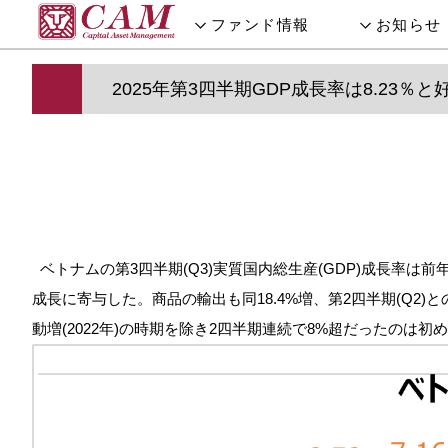
ファンド情報
お知らせ
2025年第3四半期GDP成長率は8.23％と
ベトナムの第3四半期(Q3)実質国内総生産(GDP)成長率は前年
成長に寄与した。商品の輸出も同18.4%増、第2四半期(Q2)と
動増(2022年)の時期を除き2四半期連続で8%超だったのは初