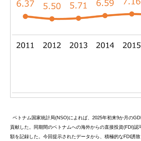
ベトナム国家統計局(NSO)によれば、2025年初来9か月のG
貢献した。同期間のベトナムへの海外からの直接投資(FDI)認可額
額を記録した。今回提示されたデータから、積極的なFDI誘致