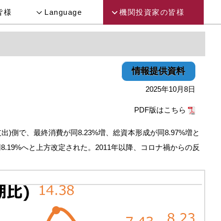
皆様
Language
機関投資家の皆様
情報提供資料
2025年10月8日
PDF版はこちら
出)側で、最終消費が同8.23%増、総資本形成が同8.97%増と
同8.19%へと上方改定された。2011年以降、コロナ禍からの反