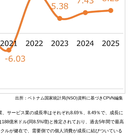
出所：ベトナム国家統計局(NSO)資料に基づきCPVN編集
、サービス業の成長率はそれぞれ8.69％、8.49％で、成長に
188億米ドル(同8.5%増)と推定されており、過去5年間で最高
サイクルが健在で、需要側での個人消費が成長に結びついている