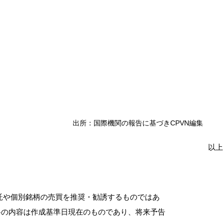
出所：国際機関の報告に基づきCPVN編集
以上
託や個別銘柄の売買を推奨・勧誘するものではあ
料の内容は作成基準日現在のものであり、将来予告