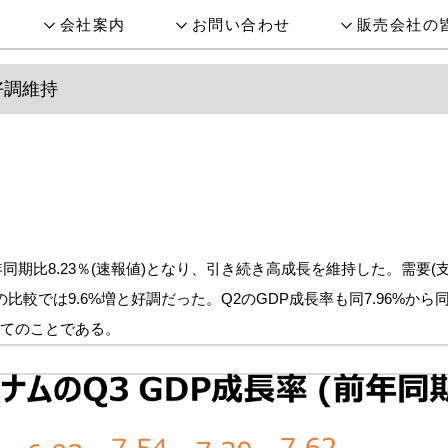
会社案内
お問い合わせ
販売会社の
好調維持
同期比8.23％(速報値)となり、引き続き高成長を維持した。需要(支
の比較では9.6%増と好調だった。Q2のGDP成長率も同7.96%から
めてのことである。