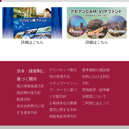
詳細はこちら
詳細はこちら
デリバティブ取引
基準価額の過誤発
法令・諸規制に
等の管理方法
生時における対応
基づく開示
スチュワードシッ
方針
個人情報保護方針
プ・コードに基づ
苦情処理・紛争解
議決権行使方針
く行動方針
決措置について
勧誘方針
お客様本位の業務
ご利用にあたって
反社会的勢力に対
運営に関する方針
する基本方針
利益相反管理方針