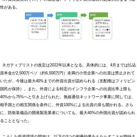
性がある。
ネガティブリストの改定は2022年以来となる。具体的には、4月までは払込
資本金が2,500万ペソ（約6,500万円）未満の小売企業への出資は禁止されて
いたが、今後は最大40%までの外資出資が認められる（支配権はフィリピン
国民が保持）。また、外資による特定のインフラ企業への出資比率上限も
40%から75%へと引き上げられた。無線通信ネットワーク事業に関しては、
相手国との相互関係を条件に、外資100%による出資の扉も開かれる。さら
に、防衛装備品の開発製造業者についても、最大40%の外国出資が認められ
ることとなった。
こうした投資環境の開放は、以下の3つの相乗効果をもたらすことが期待さ