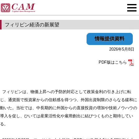
フィリピン経済の新展望
情報提供資料
2026年5月8日
PDF版はこちら
フィリピンは、物価上昇への予防的対応として政策金利の引き上げに転
じ、通貨面で投資家からの信頼感を得つつ、外国出資制限のさらなる緩和に
動いた。当社では、中長期的に外国からの直接投資の増加や技術ノウハウの
導入を促し、ひいては産業活性化や雇用創出に結びつくものと期待してい
る。