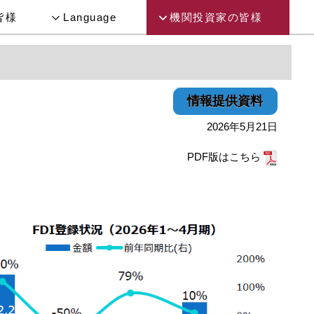
皆様
Language
機関投資家の皆様
情報提供資料
2026年5月21日
PDF版はこちら