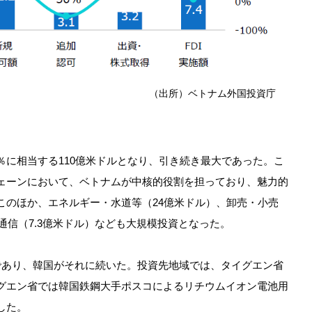
（出所）ベトナム外国投資庁
8％に相当する110億米ドルとなり、引き続き最大であった。こ
ェーンにおいて、ベトナムが中核的役割を担っており、魅力的
このほか、エネルギー・水道等（24億米ドル）、卸売・小売
通信（7.3億米ドル）なども大規模投資となった。
あり、韓国がそれに続いた。投資先地域では、タイグエン省
グエン省では韓国鉄鋼大手ポスコによるリチウムイオン電池用
した。