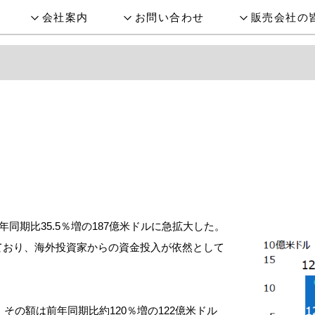
会社案内
お問い合わせ
販売会社の
年同期比35.5％増の187億米ドルに急拡大した。
されており、海外投資家からの資金投入が依然として
その額は前年同期比約120％増の122億米ドル