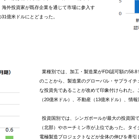
し、海外投資家が既存企業を通じて市場に参入す
31億米ドルにとどまった。
業種別では、加工・製造業がFDI認可額の58.
のことから、製造業のグローバル・サプライチ
な投資先であることが改めて印象付けられた。
（20億米ドル）、不動産（13億米ドル）、情報
投資国別では、シンガポールが最大の投資国で
（北部）やホーチミン市が上位であった。タイ
電極製造プロジェクトなどが全体の伸びを牽引