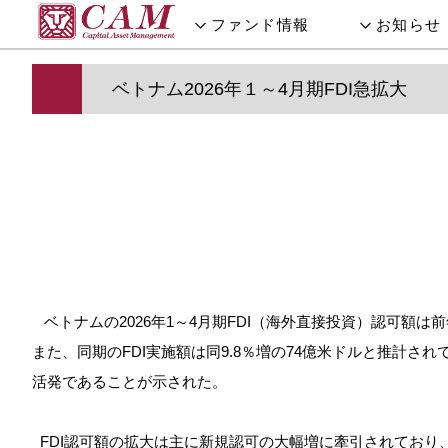
ファンド情報
お知らせ
ベトナム2026年１～4月期FDI急拡大
ベトナムの2026年1～4月期FDI（海外直接投資）認可額は前
また、同期のFDI実施額は同9.8％増の74億米ドルと推計
活発であることが示された。
FDI認可額の拡大は主に新規認可の大幅増に牽引されており、