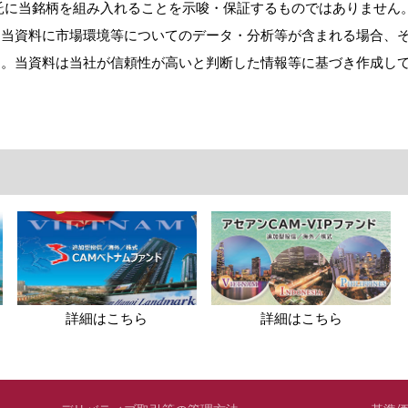
託に当銘柄を組み入れることを示唆・保証するものではありません
。当資料に市場環境等についてのデータ・分析等が含まれる場合、
ん。当資料は当社が信頼性が高いと判断した情報等に基づき作成し
詳細はこちら
詳細はこちら