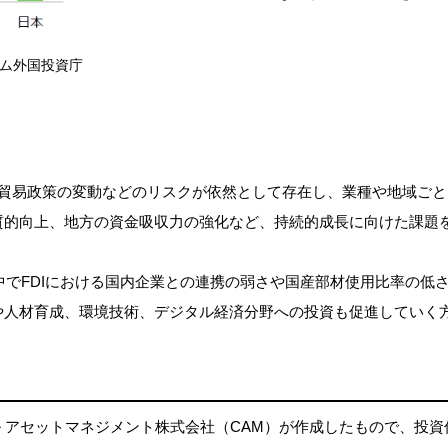
ム外国投資庁
貿易政策の変動などのリスクが依然として存在し、業種や地域ごと
質的向上、地方の資金吸収力の強化など、持続的成長に向けた課題
中でFDIにおける国内企業との連携の弱さや国産部材使用比率の低
や人材育成、環境技術、デジタル経済分野への投資も促進していく
 アセットマネジメント株式会社（CAM）が作成したもので、投