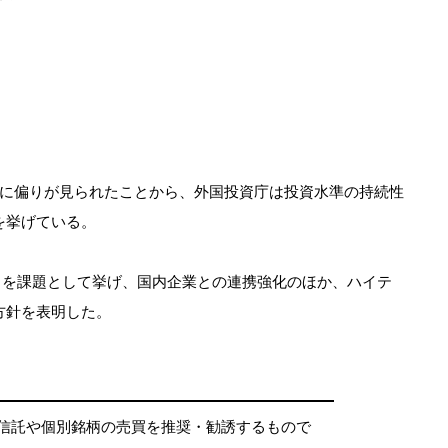
に偏りが見られたことから、外国投資庁は投資水準の持続性
を挙げている。
さを課題として挙げ、国内企業との連携強化のほか、ハイテ
方針を表明した。
資信託や個別銘柄の売買を推奨・勧誘するもので