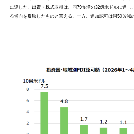
に達した。出資・株式取得は、同79％増の32億米ドルに達
る傾向を反映したものと言える。一方、追加認可は同50％減の