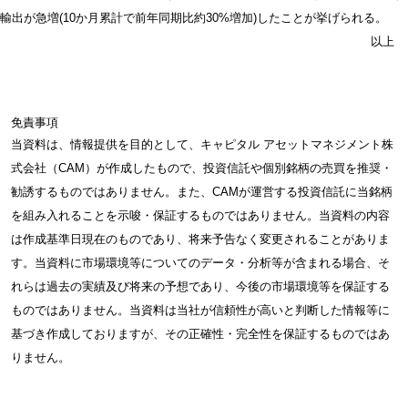
輸出が急増(10か月累計で前年同期比約30%増加)したことが挙げられる。
以上
免責事項
当資料は、情報提供を目的として、キャピタル アセットマネジメント株
式会社（CAM）が作成したもので、投資信託や個別銘柄の売買を推奨・
勧誘するものではありません。また、CAMが運営する投資信託に当銘柄
を組み入れることを示唆・保証するものではありません。当資料の内容
は作成基準日現在のものであり、将来予告なく変更されることがありま
す。当資料に市場環境等についてのデータ・分析等が含まれる場合、そ
れらは過去の実績及び将来の予想であり、今後の市場環境等を保証する
ものではありません。当資料は当社が信頼性が高いと判断した情報等に
基づき作成しておりますが、その正確性・完全性を保証するものではあ
りません。