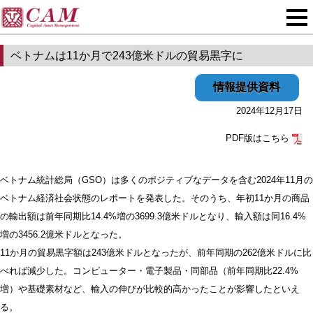
ベトナムは11か月で243億米ドルの貿易黒字に
情報提供資料
2024年12月17日
PDF版はこちら
ベトナム統計総局（GSO）は多くのポジティブなデータを含む2024年11月の
ベトナム経済社会状態のレポートを発表した。そのうち、年初11か月の商品
の輸出額は前年同期比14.4%増の3699.3億米ドルとなり、輸入額は同16.4%
増の3456.2億米ドルとなった。
11か月の貿易黒字額は243億米ドルとなったが、前年同期の262億米ドルに比
べれば減少した。コンピューター・電子製品・同部品（前年同期比22.4%
増）や基礎素材など、輸入の伸びが比較的高かったことが影響したといえ
る。